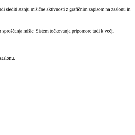
 slediti stanju mišične aktivnosti z grafičnim zapisom na zaslonu in
n sproščanja mišic. Sistem točkovanja pripomore tudi k večji
zaslonu.