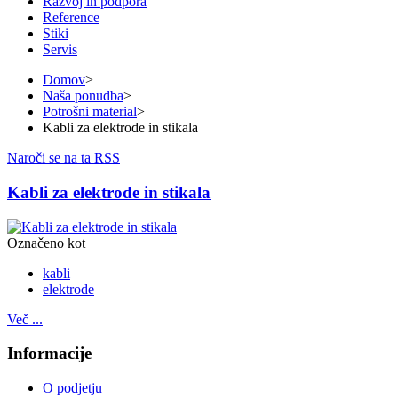
Razvoj in podpora
Reference
Stiki
Servis
Domov
>
Naša ponudba
>
Potrošni material
>
Kabli za elektrode in stikala
Naroči se na ta RSS
Kabli za elektrode in stikala
Označeno kot
kabli
elektrode
Več ...
Informacije
O podjetju