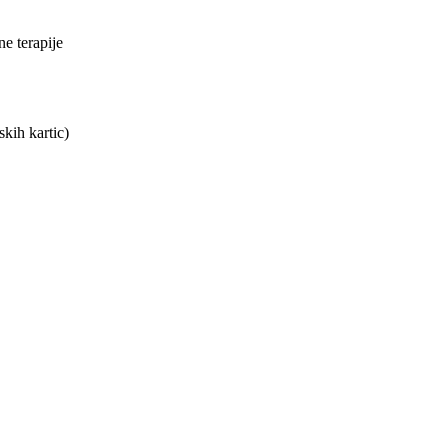
ne terapije
kih kartic)