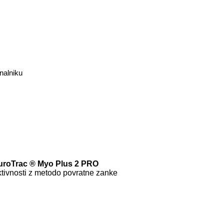
nalniku
uroTrac
®
Myo Plus 2 PRO
aktivnosti z metodo povratne zanke