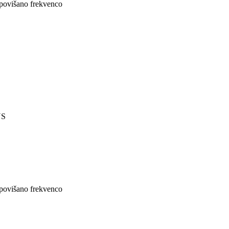
 povišano frekvenco
NS
 povišano frekvenco