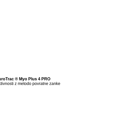
uroTrac
®
Myo Plus 4 PRO
aktivnosti z metodo povratne zanke